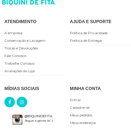
ATENDIMENTO
AJUDA E SUPORTE
A empresa
Política de Privacidade
Conservação e Lavagem
Política de Entrega
Trocas e Devoluções
Fale Conosco
Trabalhe Conosco
Avaliações da Loja
MÍDIAS SOCIAIS
MINHA CONTA
Entrar
Cadastre-se
Meus pedidos
@BIQUINIDEFITA
Segue a gente lá! :)
Meus endereços