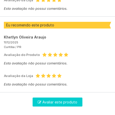
Avaliação da Loja
Esta avaliação não possui comentários.
Eu recomendo este produto
Khetlyn Oliveira Araujo
11/12/2025
Curitiba /
PR
Avaliação do Produto
Esta avaliação não possui comentários.
Avaliação da Loja
Esta avaliação não possui comentários.
Avaliar este produto