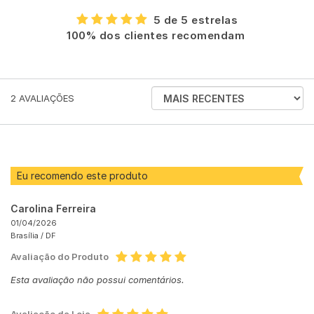
5 de 5 estrelas
100% dos clientes recomendam
ORDENAR
2
AVALIAÇÕES
AVALIAÇÕES
POR
Eu recomendo este produto
Carolina Ferreira
01/04/2026
Brasília /
DF
Avaliação do Produto
Esta avaliação não possui comentários.