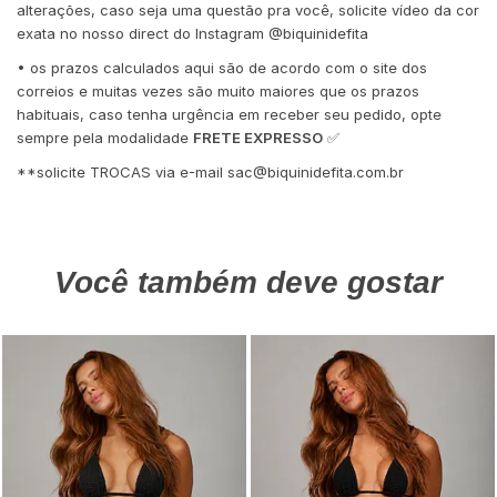
alterações, caso seja uma questão pra você, solicite vídeo da cor
exata no nosso direct do Instagram @biquinidefita
• os prazos calculados aqui são de acordo com o site dos
correios e muitas vezes são muito maiores que os prazos
habituais, caso tenha urgência em receber seu pedido, opte
sempre pela modalidade
FRETE EXPRESSO
✅
**solicite TROCAS via e-mail
sac@biquinidefita.com.br
Você também deve gostar