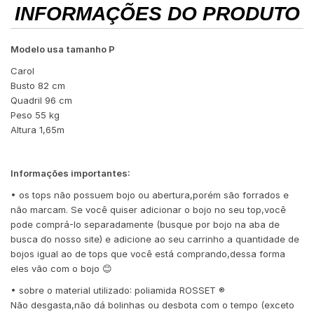
INFORMAÇÕES DO PRODUTO
Modelo usa tamanho P
Carol
Busto 82 cm
Quadril 96 cm
Peso 55 kg
Altura 1,65m
Informações importantes:
• os tops não possuem bojo ou abertura,porém são forrados e
não marcam. Se você quiser adicionar o bojo no seu top,você
pode comprá-lo separadamente (busque por bojo na aba de
busca do nosso site) e adicione ao seu carrinho a quantidade de
bojos igual ao de tops que você está comprando,dessa forma
eles vão com o bojo 😊
• sobre o material utilizado: poliamida ROSSET ®️
Não desgasta,não dá bolinhas ou desbota com o tempo (exceto