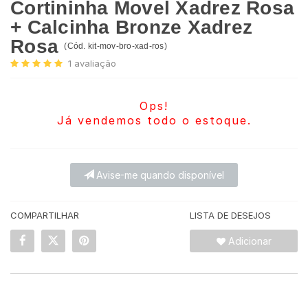
Cortininha Movel Xadrez Rosa
+ Calcinha Bronze Xadrez
Rosa
(
Cód.
kit-mov-bro-xad-ros
)
1
avaliação
Ops!
Já vendemos todo o estoque.
Avise-me quando disponível
COMPARTILHAR
LISTA DE DESEJOS
Adicionar