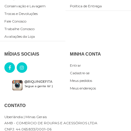
Conservação e Lavagem
Política de Entrega
Trocas e Devoluções
Fale Conosco
Trabalhe Conosco
Avaliações da Loja
MÍDIAS SOCIAIS
MINHA CONTA
Entrar
Cadastre-se
Meus pedidos
@BIQUINIDEFITA
Segue a gente lá! :)
Meus endereços
CONTATO
Uberlândia
| Minas Gerais
AMB - COMERCIO DE ROUPAS E ACESSÓRIOS LTDA
CNPJ: 44.065.833/0001-06