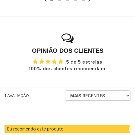
OPINIÃO DOS CLIENTES
5 de 5 estrelas
100% dos clientes recomendam
ORDENAR
1
AVALIAÇÃO
AVALIAÇÕES
POR
Eu recomendo este produto