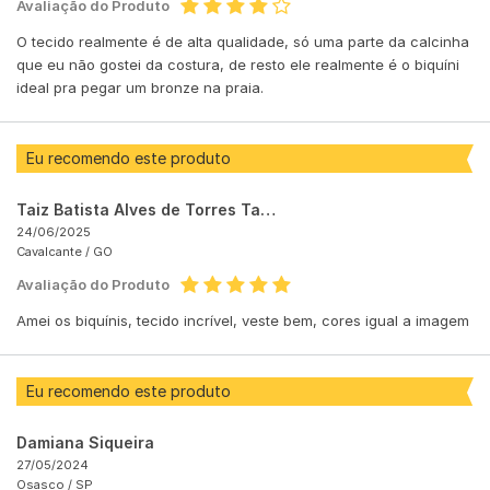
Avaliação do Produto
O tecido realmente é de alta qualidade, só uma parte da calcinha
que eu não gostei da costura, de resto ele realmente é o biquíni
ideal pra pegar um bronze na praia.
Eu recomendo este produto
Taiz Batista Alves de Torres Taiz Batista Alves de Torres
24/06/2025
Cavalcante /
GO
Avaliação do Produto
Amei os biquínis, tecido incrível, veste bem, cores igual a imagem
Eu recomendo este produto
Damiana Siqueira
27/05/2024
Osasco /
SP