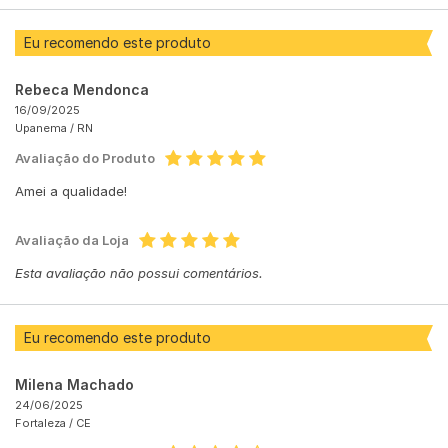
Eu recomendo este produto
Rebeca Mendonca
16/09/2025
Upanema /
RN
Avaliação do Produto
Amei a qualidade!
Avaliação da Loja
Esta avaliação não possui comentários.
Eu recomendo este produto
Milena Machado
24/06/2025
Fortaleza /
CE