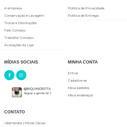
A empresa
Política de Privacidade
Conservação e Lavagem
Política de Entrega
Trocas e Devoluções
Fale Conosco
Trabalhe Conosco
Avaliações da Loja
MÍDIAS SOCIAIS
MINHA CONTA
Entrar
Cadastre-se
Meus pedidos
@BIQUINIDEFITA
Segue a gente lá! :)
Meus endereços
CONTATO
Uberlândia
| Minas Gerais