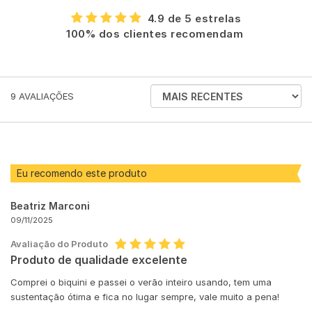
4.9 de 5 estrelas
100% dos clientes recomendam
ORDENAR
9
AVALIAÇÕES
AVALIAÇÕES
POR
Eu recomendo este produto
Beatriz Marconi
09/11/2025
Avaliação do Produto
Produto de qualidade excelente
Comprei o biquini e passei o verão inteiro usando, tem uma
sustentação ótima e fica no lugar sempre, vale muito a pena!