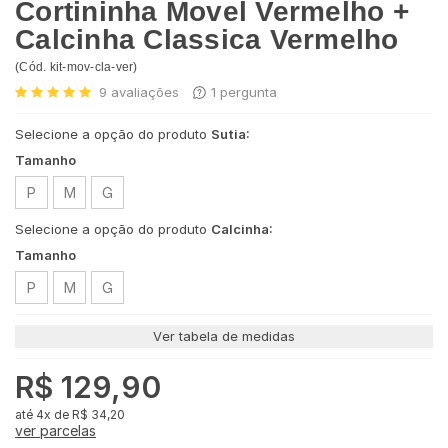
Cortininha Movel Vermelho +
Calcinha Classica Vermelho
(
Cód.
kit-mov-cla-ver
)
9
avaliações
1
pergunta
Selecione a opção do produto
Sutia:
Tamanho
P
M
G
Selecione a opção do produto
Calcinha:
Tamanho
P
M
G
Ver tabela de medidas
R$ 129,90
4x
de
R$ 34,20
ver parcelas