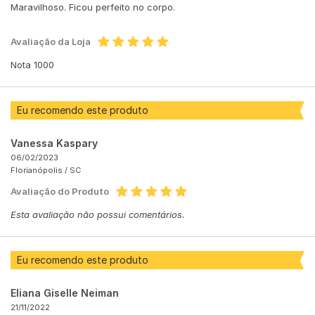
Maravilhoso. Ficou perfeito no corpo.
Avaliação da Loja
Nota 1000
Eu recomendo este produto
Vanessa Kaspary
06/02/2023
Florianópolis /
SC
Avaliação do Produto
Esta avaliação não possui comentários.
Eu recomendo este produto
Eliana Giselle Neiman
21/11/2022