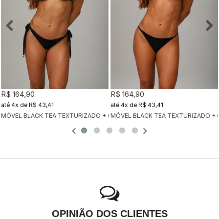
R$ 164,90
R$ 164,90
4x
de
R$ 43,41
4x
de
R$ 43,41
MÓVEL BLACK TEA TEXTURIZADO + CALCINHA CLÁSSICA BLACK TEA TEX
MÓVEL BLACK TEA TEXTURIZADO + 
OPINIÃO DOS CLIENTES