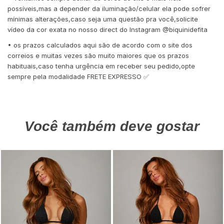
possíveis,mas a depender da iluminação/celular ela pode sofrer
mínimas alterações,caso seja uma questão pra você,solicite
vídeo da cor exata no nosso direct do Instagram @biquinidefita
• os prazos calculados aqui são de acordo com o site dos
correios e muitas vezes são muito maiores que os prazos
habituais,caso tenha urgência em receber seu pedido,opte
sempre pela modalidade FRETE EXPRESSO ✅
Você também deve gostar