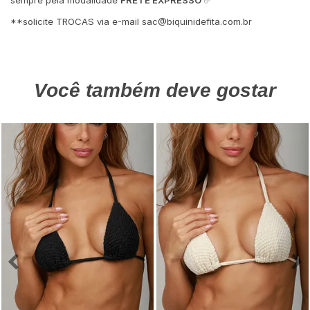
**solicite TROCAS via e-mail
sac@biquinidefita.com.br
Você também deve gostar