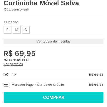
Cortininha Móvel Selva
(
Cód.
cor-mov-sel
)
Tamanho
P
M
G
Ver tabela de medidas
R$ 69,95
4x
de
R$ 18,42
ver parcelas
PIX
R$ 69,95
Mercado Pago - Cartão de Crédito
R$ 69,95
COMPRAR