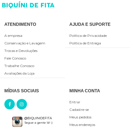
ATENDIMENTO
AJUDA E SUPORTE
A empresa
Política de Privacidade
Conservação e Lavagem
Política de Entrega
Trocas e Devoluções
Fale Conosco
Trabalhe Conosco
Avaliações da Loja
MÍDIAS SOCIAIS
MINHA CONTA
Entrar
Cadastre-se
Meus pedidos
@BIQUINIDEFITA
Segue a gente lá! :)
Meus endereços