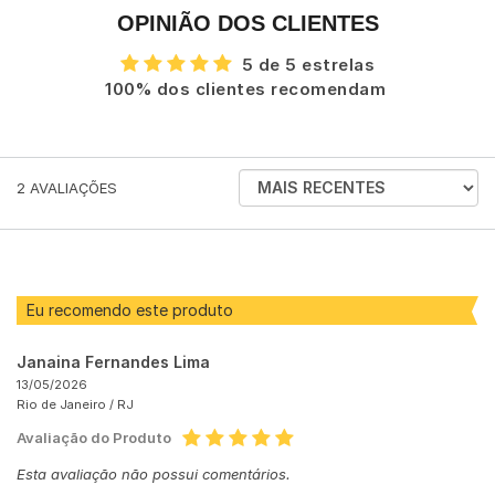
OPINIÃO DOS CLIENTES
5 de 5 estrelas
100% dos clientes recomendam
ORDENAR
2
AVALIAÇÕES
AVALIAÇÕES
POR
Eu recomendo este produto
Janaina Fernandes Lima
13/05/2026
Rio de Janeiro /
RJ
Avaliação do Produto
Esta avaliação não possui comentários.