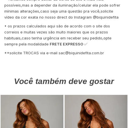
possíveis,mas a depender da iluminação/celular ela pode sofrer
mínimas alterações,caso seja uma questão pra você,solicite
vídeo da cor exata no nosso direct do Instagram @biquinidefita
• os prazos calculados aqui são de acordo com o site dos
correios e muitas vezes são muito maiores que os prazos
habituais,caso tenha urgência em receber seu pedido,opte
sempre pela modalidade
FRETE EXPRESSO
✅
**solicite TROCAS via e-mail
sac@biquinidefita.com.br
Você também deve gostar