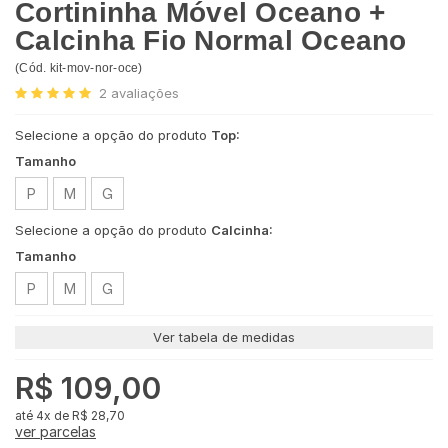
Cortininha Móvel Oceano +
Calcinha Fio Normal Oceano
(
Cód.
kit-mov-nor-oce
)
2
avaliações
Selecione a opção do produto
Top:
Tamanho
P
M
G
Selecione a opção do produto
Calcinha:
Tamanho
P
M
G
Ver tabela de medidas
R$ 109,00
4x
de
R$ 28,70
ver parcelas