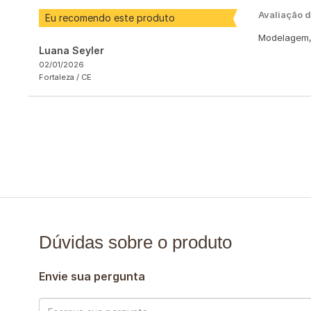
Avaliação 
Eu recomendo este produto
Modelagem, 
Luana Seyler
02/01/2026
Fortaleza /
CE
Dúvidas sobre o produto
Envie sua pergunta