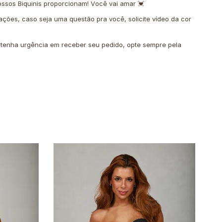
ssos Biquinis proporcionam! Você vai amar 💓
ações, caso seja uma questão pra você, solicite vídeo da cor
o tenha urgência em receber seu pedido, opte sempre pela