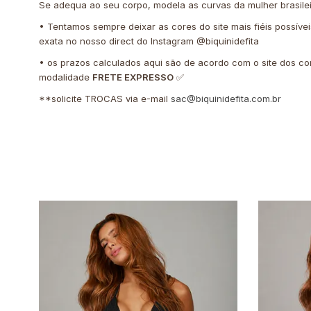
Se adequa ao seu corpo, modela as curvas da mulher brasile
• Tentamos sempre deixar as cores do site mais fiéis possíve
exata no nosso direct do Instagram @biquinidefita
• os prazos calculados aqui são de acordo com o site dos co
modalidade
FRETE EXPRESSO
✅
**solicite TROCAS via e-mail
sac@biquinidefita.com.br