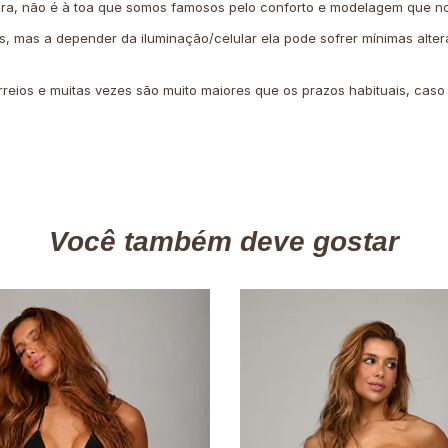
ira, não é à toa que somos famosos pelo conforto e modelagem que no
is, mas a depender da iluminação/celular ela pode sofrer mínimas alter
rreios e muitas vezes são muito maiores que os prazos habituais, cas
Você também deve gostar