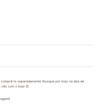
de comprá-lo separadamente (busque por bojo na aba de
s vão com o bojo 😊
avagem)