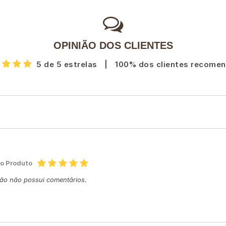
OPINIÃO DOS CLIENTES
5 de 5 estrelas
|
100% dos clientes recome
do Produto
ção não possui comentários.