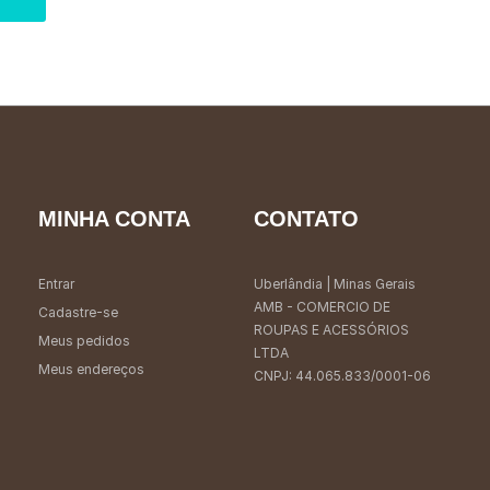
MINHA CONTA
CONTATO
Entrar
Uberlândia
| Minas Gerais
AMB - COMERCIO DE
Cadastre-se
ROUPAS E ACESSÓRIOS
Meus pedidos
LTDA
Meus endereços
CNPJ: 44.065.833/0001-06