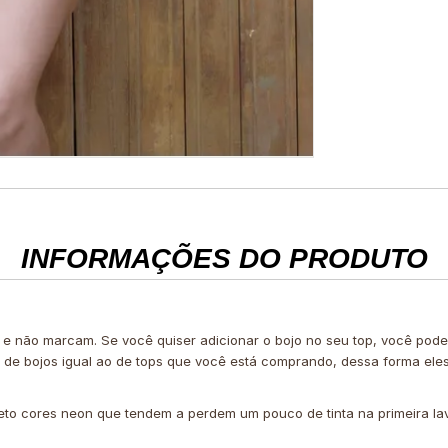
INFORMAÇÕES DO PRODUTO
 e não marcam. Se você quiser adicionar o bojo no seu top, você po
e de bojos igual ao de tops que você está comprando, dessa forma ele
eto cores neon que tendem a perdem um pouco de tinta na primeira l