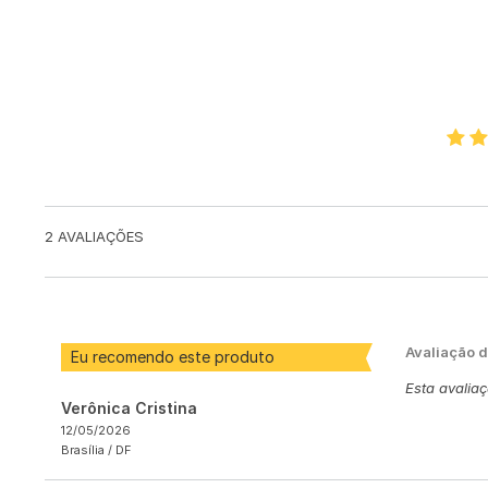
2
AVALIAÇÕES
Avaliação 
Eu recomendo este produto
Esta avalia
Verônica Cristina
12/05/2026
Brasília /
DF