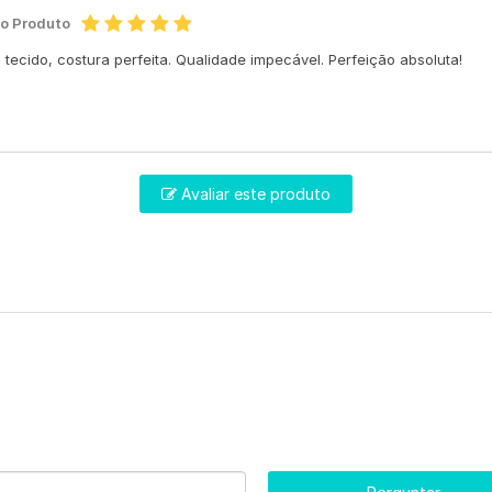
do Produto
tecido, costura perfeita. Qualidade impecável. Perfeição absoluta!
Avaliar este produto