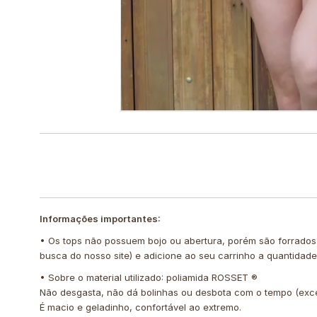
Informações importantes:
• Os tops não possuem bojo ou abertura, porém são forrados
busca do nosso site) e adicione ao seu carrinho a quantidad
• Sobre o material utilizado: poliamida ROSSET ®️
Não desgasta, não dá bolinhas ou desbota com o tempo (exc
É macio e geladinho, confortável ao extremo.