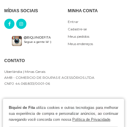
MÍDIAS SOCIAIS
MINHA CONTA
Entrar
Cadastre-se
Meus pedidos
@BIQUINIDEFITA
Segue a gente lá! :)
Meus endereços
CONTATO
Uberlândia
| Minas Gerais
AMB - COMERCIO DE ROUPAS E ACESSÓRIOS LTDA
CNPJ: 44.065.833/0001-06
FORMAS DE PAGAMENTO:
Biquíni de Fita
utiliza cookies e outras tecnologias para melhorar
sua experiência de compra e personalizar anúncios, ao continuar
navegando você concorda com nossa
Política de Privacidade
.