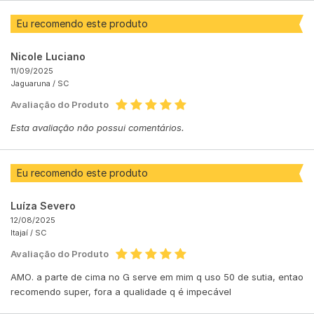
Eu recomendo este produto
Nicole Luciano
11/09/2025
Jaguaruna /
SC
Avaliação do Produto
Esta avaliação não possui comentários.
Eu recomendo este produto
Luíza Severo
12/08/2025
Itajaí /
SC
Avaliação do Produto
AMO. a parte de cima no G serve em mim q uso 50 de sutia, entao
recomendo super, fora a qualidade q é impecável