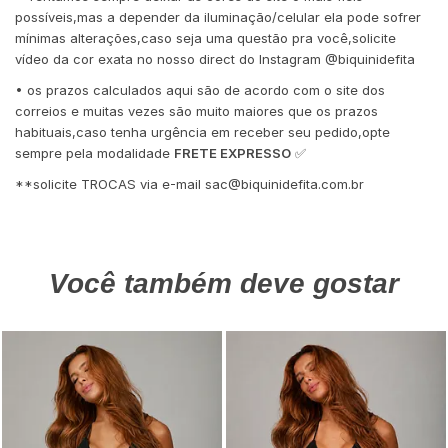
possíveis,mas a depender da iluminação/celular ela pode sofrer
mínimas alterações,caso seja uma questão pra você,solicite
vídeo da cor exata no nosso direct do Instagram @biquinidefita
• os prazos calculados aqui são de acordo com o site dos
correios e muitas vezes são muito maiores que os prazos
habituais,caso tenha urgência em receber seu pedido,opte
sempre pela modalidade
FRETE EXPRESSO
✅
**solicite TROCAS via e-mail
sac@biquinidefita.com.br
Você também deve gostar