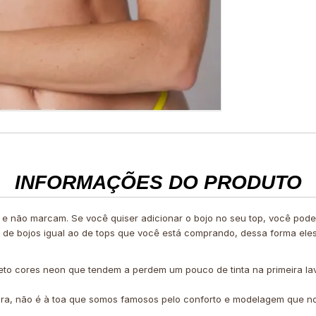
INFORMAÇÕES DO PRODUTO
 e não marcam. Se você quiser adicionar o bojo no seu top, você po
e de bojos igual ao de tops que você está comprando, dessa forma ele
eto cores neon que tendem a perdem um pouco de tinta na primeira l
ira, não é à toa que somos famosos pelo conforto e modelagem que no
.