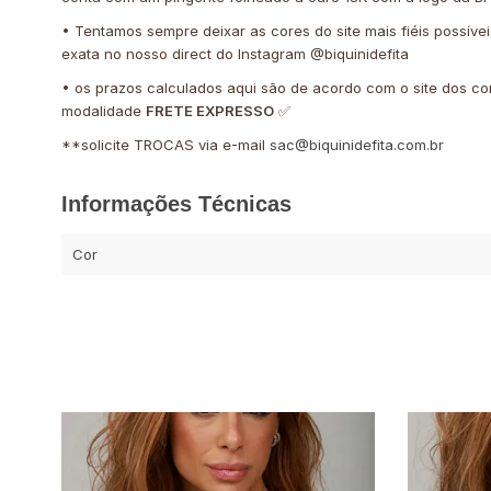
• Tentamos sempre deixar as cores do site mais fiéis possíve
exata no nosso direct do Instagram @biquinidefita
• os prazos calculados aqui são de acordo com o site dos co
modalidade
FRETE EXPRESSO
✅
**solicite TROCAS via e-mail
sac@biquinidefita.com.br
Informações Técnicas
Cor