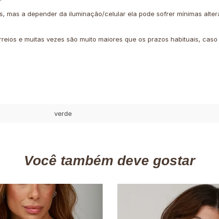
is, mas a depender da iluminação/celular ela pode sofrer mínimas alter
rreios e muitas vezes são muito maiores que os prazos habituais, cas
verde
Você também deve gostar