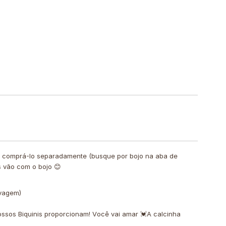
de comprá-lo separadamente (busque por bojo na aba de
s vão com o bojo 😊
avagem)
ssos Biquinis proporcionam! Você vai amar 💓A calcinha