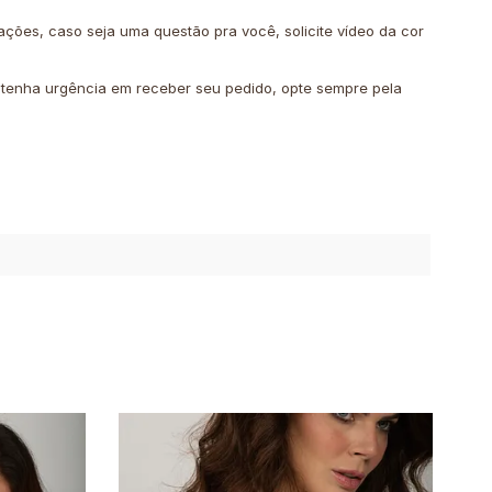
ações, caso seja uma questão pra você, solicite vídeo da cor
o tenha urgência em receber seu pedido, opte sempre pela