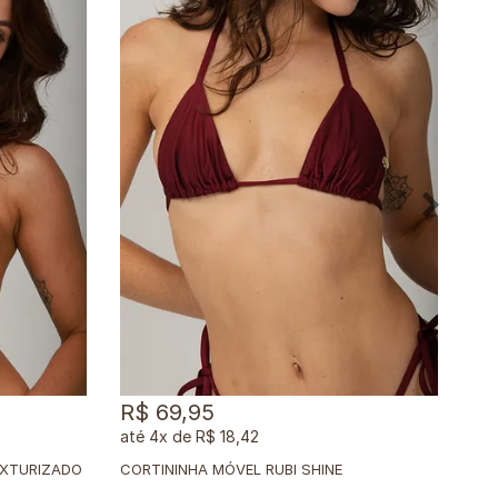
R$ 69,95
R$
4x
de
R$ 18,42
EXTURIZADO
CORTININHA MÓVEL RUBI SHINE
COR