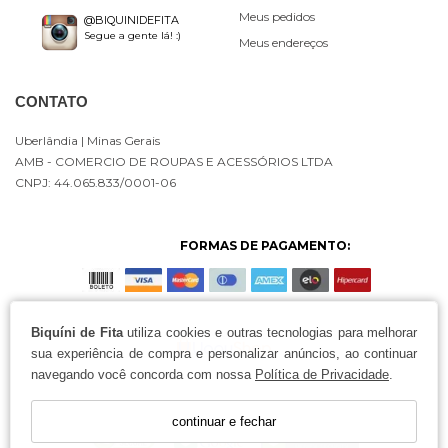
Meus pedidos
@BIQUINIDEFITA
Segue a gente lá! :)
Meus endereços
CONTATO
Uberlândia
| Minas Gerais
AMB - COMERCIO DE ROUPAS E ACESSÓRIOS LTDA
CNPJ: 44.065.833/0001-06
FORMAS DE PAGAMENTO:
Biquíni de Fita
utiliza cookies e outras tecnologias para melhorar
sua experiência de compra e personalizar anúncios, ao continuar
navegando você concorda com nossa
Política de Privacidade
.
continuar e fechar