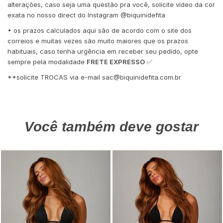
alterações, caso seja uma questão pra você, solicite vídeo da cor
exata no nosso direct do Instagram @biquinidefita
• os prazos calculados aqui são de acordo com o site dos
correios e muitas vezes são muito maiores que os prazos
habituais, caso tenha urgência em receber seu pedido, opte
sempre pela modalidade
FRETE EXPRESSO
✅
**solicite TROCAS via e-mail
sac@biquinidefita.com.br
Você também deve gostar