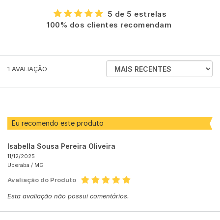
5 de 5 estrelas
100% dos clientes recomendam
ORDENAR
1
AVALIAÇÃO
AVALIAÇÕES
POR
Eu recomendo este produto
Isabella Sousa Pereira Oliveira
11/12/2025
Uberaba /
MG
Avaliação do Produto
Esta avaliação não possui comentários.