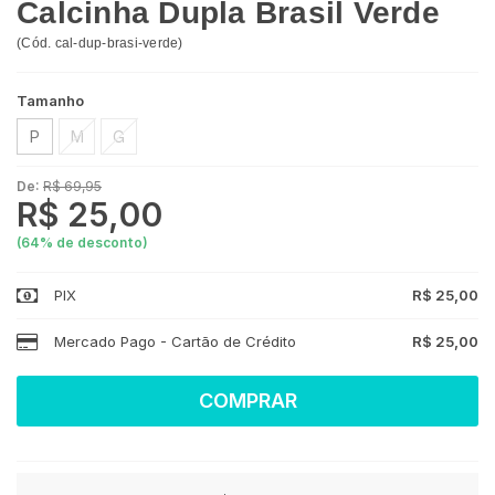
Calcinha Dupla Brasil Verde
(
Cód.
cal-dup-brasi-verde
)
Tamanho
P
M
G
De:
R$ 69,95
R$ 25,00
(
64
% de desconto)
PIX
R$ 25,00
Mercado Pago - Cartão de Crédito
R$ 25,00
COMPRAR