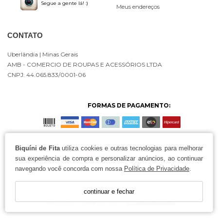
Segue a gente lá! :)
Meus endereços
CONTATO
Uberlândia
| Minas Gerais
AMB - COMERCIO DE ROUPAS E ACESSÓRIOS LTDA
CNPJ: 44.065.833/0001-06
FORMAS DE PAGAMENTO:
Biquíni de Fita
utiliza cookies e outras tecnologias para melhorar
sua experiência de compra e personalizar anúncios, ao continuar
navegando você concorda com nossa
Política de Privacidade
.
continuar e fechar