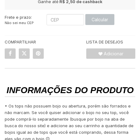
Ganhe até
R$ 2,50
de cashback
Frete e prazo:
Calcular
Não sei meu CEP
COMPARTILHAR
LISTA DE DESEJOS
Adicionar
INFORMAÇÕES DO PRODUTO
• Os tops não possuem bojo ou abertura, porém são forrados e
não marcam. Se você quiser adicionar o bojo no seu top, você
pode comprá-lo separadamente (busque por bojo na aba de
busca do nosso site) e adicione ao seu carrinho a quantidade de
bojos igual ao de tops que você está comprando, dessa forma
eles vão com o bojo 😊