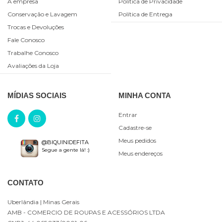
A empresa
Política de Privacidade
Conservação e Lavagem
Política de Entrega
Trocas e Devoluções
Fale Conosco
Trabalhe Conosco
Avaliações da Loja
MÍDIAS SOCIAIS
MINHA CONTA
Entrar
Cadastre-se
Meus pedidos
@BIQUINIDEFITA
Segue a gente lá! :)
Meus endereços
CONTATO
Uberlândia
| Minas Gerais
AMB - COMERCIO DE ROUPAS E ACESSÓRIOS LTDA