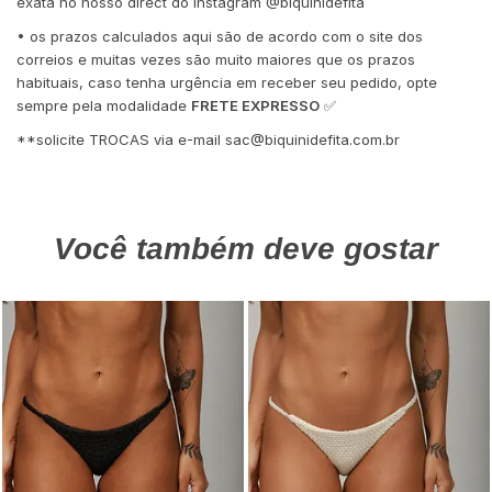
exata no nosso direct do Instagram @biquinidefita
• os prazos calculados aqui são de acordo com o site dos
correios e muitas vezes são muito maiores que os prazos
habituais, caso tenha urgência em receber seu pedido, opte
sempre pela modalidade
FRETE EXPRESSO
✅
**solicite TROCAS via e-mail
sac@biquinidefita.com.br
Você também deve gostar