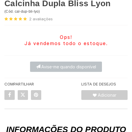
Calcinha Dupla Bliss Lyon
(
Cód.
cal-dup-bli-lyo
)
2
avaliações
Ops!
Já vendemos todo o estoque.
Avise-me quando disponível
COMPARTILHAR
LISTA DE DESEJOS
Adicionar
INFORMAÇÕES DO PRODUTO