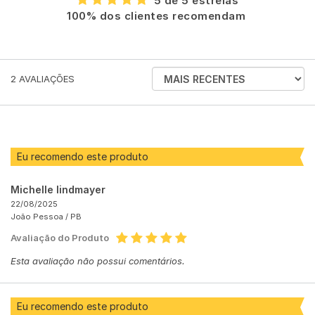
5 de 5 estrelas
100% dos clientes recomendam
ORDENAR
2
AVALIAÇÕES
AVALIAÇÕES
POR
Eu recomendo este produto
Michelle lindmayer
22/08/2025
João Pessoa /
PB
Avaliação do Produto
Esta avaliação não possui comentários.
Eu recomendo este produto