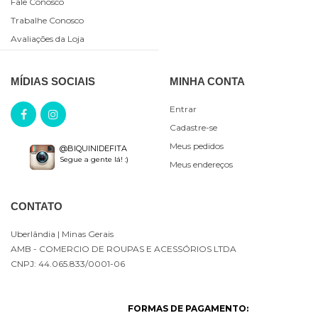
Fale Conosco
Trabalhe Conosco
Avaliações da Loja
MÍDIAS SOCIAIS
MINHA CONTA
Entrar
Cadastre-se
Meus pedidos
@BIQUINIDEFITA
Segue a gente lá! :)
Meus endereços
CONTATO
Uberlândia
| Minas Gerais
AMB - COMERCIO DE ROUPAS E ACESSÓRIOS LTDA
CNPJ: 44.065.833/0001-06
FORMAS DE PAGAMENTO: