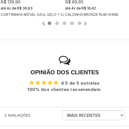
R$ 139,90
R$ 69,95
4x
de
R$ 36,83
4x
de
R$ 18,42
CORTININHA MÓVEL AZUL GELO + CALCINHA BRONZE AZUL GELO
CALCINHA BRONZE RUBI SHINE
OPINIÃO DOS CLIENTES
4.5 de 5 estrelas
100% dos clientes recomendam
ORDENAR
2
AVALIAÇÕES
AVALIAÇÕES
POR