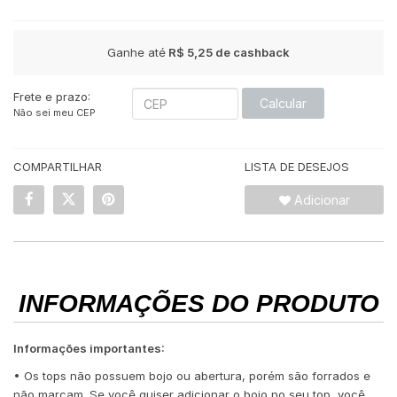
Ganhe até
R$ 5,25
de cashback
Frete e prazo:
Calcular
Não sei meu CEP
COMPARTILHAR
LISTA DE DESEJOS
Adicionar
INFORMAÇÕES DO PRODUTO
Informações importantes:
• Os tops não possuem bojo ou abertura, porém são forrados e
não marcam. Se você quiser adicionar o bojo no seu top, você