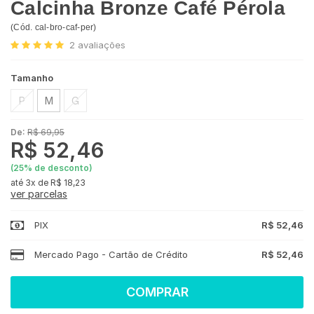
Calcinha Bronze Café Pérola
(
Cód.
cal-bro-caf-per
)
2
avaliações
Tamanho
P
M
G
De:
R$ 69,95
R$ 52,46
(
25
% de desconto)
3x
de
R$ 18,23
ver parcelas
PIX
R$ 52,46
Mercado Pago - Cartão de Crédito
R$ 52,46
COMPRAR